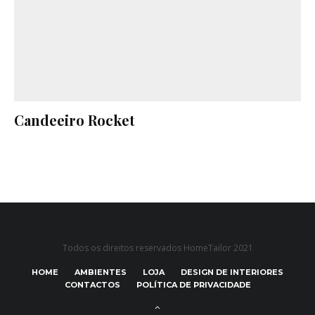
Candeeiro Rocket
Todos os direitos reservados HomeTailor 2021
HOME
AMBIENTES
LOJA
DESIGN DE INTERIORES
CONTACTOS
POLÍTICA DE PRIVACIDADE