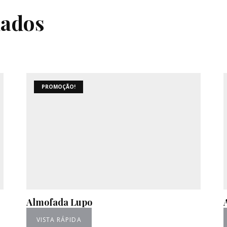
nados
PROMOÇÃO!
Almofada Lupo
VISTA RÁPIDA