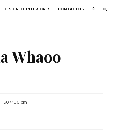
DESIGN DE INTERIORES
CONTACTOS
da Whaoo
50 × 30 cm