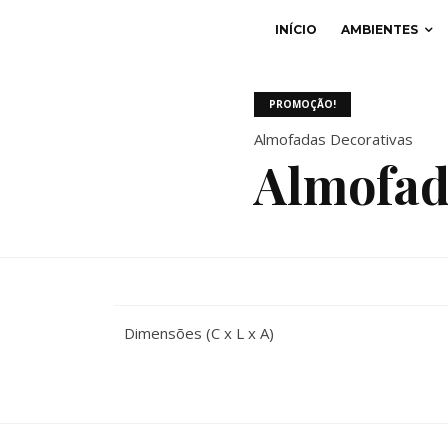
INÍCIO
AMBIENTES
PROMOÇÃO!
Almofadas Decorativas
Almofa
Dimensões (C x L x A)