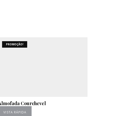
PROMOÇÃO!
Almofada Courchevel
VISTA RÁPIDA