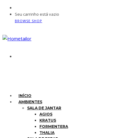
Seu carrinho está vazio
BROWSE SHOP
INÍCIO
AMBIENTES
SALA DE JANTAR
AGIOS
KRATUS
FORMENTERA
THALIA