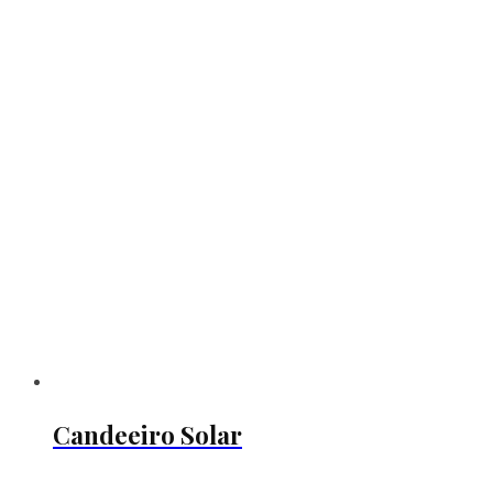
Candeeiro Solar
This