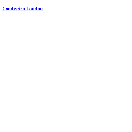
Candeeiro London