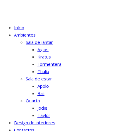
Início
Ambientes
Sala de jantar
Agios
Kratus
Formentera
Thalia
Sala de estar
Apolo
Bali
Quarto
Jodie
Taylor
Design de interiores
Contactos