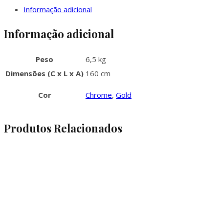
Informação adicional
Informação adicional
Peso
6,5 kg
Dimensões (C x L x A)
160 cm
Cor
Chrome
,
Gold
Produtos Relacionados