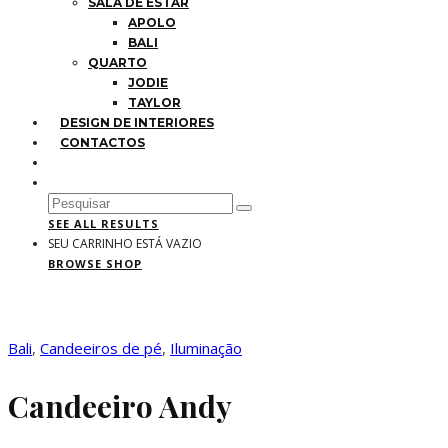
SALA DE ESTAR
APOLO
BALI
QUARTO
JODIE
TAYLOR
DESIGN DE INTERIORES
CONTACTOS
SEE ALL RESULTS
SEU CARRINHO ESTÁ VAZIO
BROWSE SHOP
Bali
,
Candeeiros de pé
,
Iluminação
Candeeiro Andy