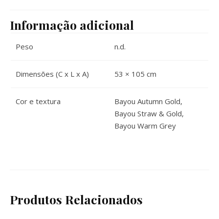
Informação adicional
Peso
n.d.
Dimensões (C x L x A)
53 × 105 cm
Cor e textura
Bayou Autumn Gold,
Bayou Straw & Gold,
Bayou Warm Grey
Produtos Relacionados