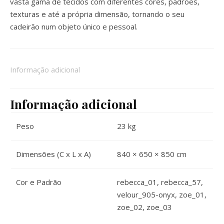
vasta gama de tecidos com diferentes cores, padrões,
texturas e até a própria dimensão, tornando o seu
cadeirão num objeto único e pessoal.
Informação adicional
Informação adicional
Peso
23 kg
Dimensões (C x L x A)
840 × 650 × 850 cm
Cor e Padrão
rebecca_01, rebecca_57,
velour_905-onyx, zoe_01,
zoe_02, zoe_03