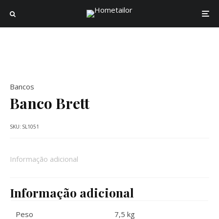
Bancos
Banco Brett
SKU:
SL1051
Informação adicional
Informação adicional
Peso
7,5 kg