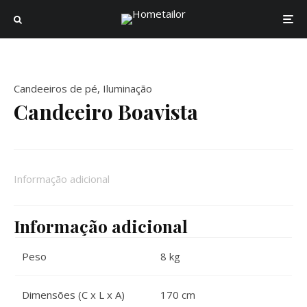
Candeeiros de pé
,
Iluminação
Candeeiro Boavista
Informação adicional
Informação adicional
Peso
8 kg
Dimensões (C x L x A)
170 cm