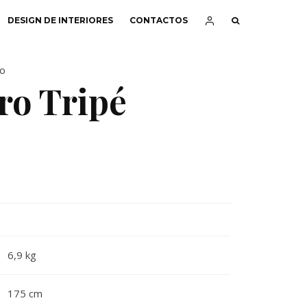
DESIGN DE INTERIORES
CONTACTOS
ão
ro Tripé
6,9 kg
175 cm