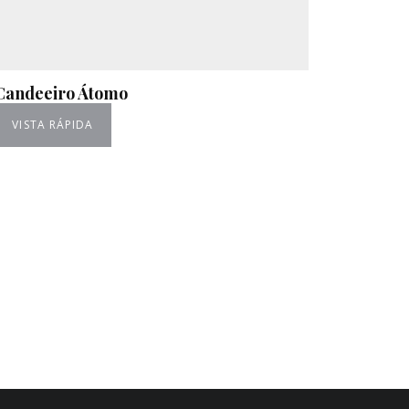
Candeeiro Átomo
VISTA RÁPIDA