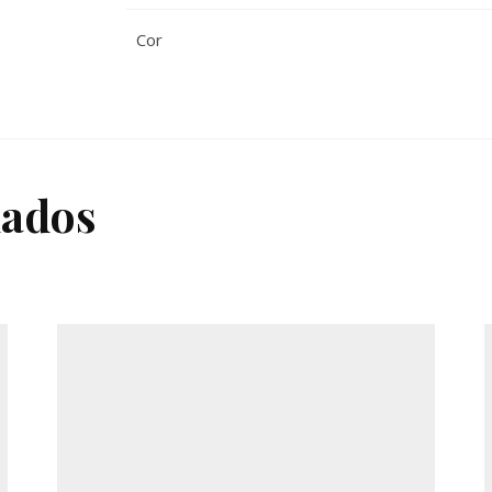
Cor
nados