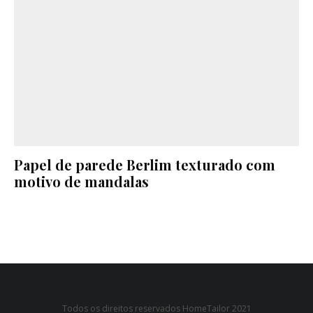
Papel de parede Berlim texturado com
motivo de mandalas
Todos os direitos reservados HomeTailor 2021