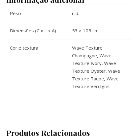
Peso
n.d.
Dimensões (C x L x A)
53 × 105 cm
Cor e textura
Wave Texture
Champagne, Wave
Texture Ivory, Wave
Texture Oyster, Wave
Texture Taupe, Wave
Texture Verdigris
Produtos Relacionados