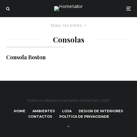
Mais recentes
Consolas
Consola Boston
Todos os direitos reservados HomeTailor 2021
HOME
AMBIENTES
LOJA
DESIGN DE INTERIORES
CONTACTOS
POLÍTICA DE PRIVACIDADE