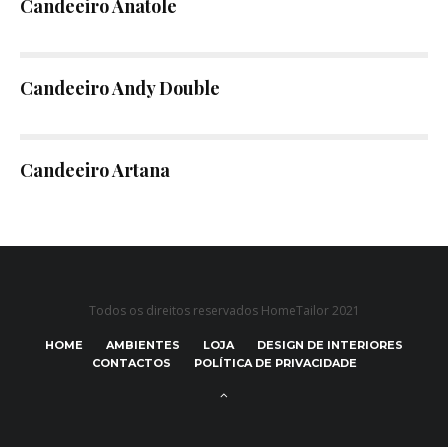
Candeeiro Anatole
Candeeiro Andy Double
Candeeiro Artana
Todos os direitos reservados HomeTailor 2021
HOME
AMBIENTES
LOJA
DESIGN DE INTERIORES
CONTACTOS
POLÍTICA DE PRIVACIDADE