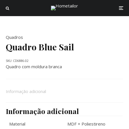
Quadros
Quadro Blue Sail
SKU:
CD6886-02
Quadro com moldura branca
Informação adicional
Informação adicional
Material
MDF + Poliestireno