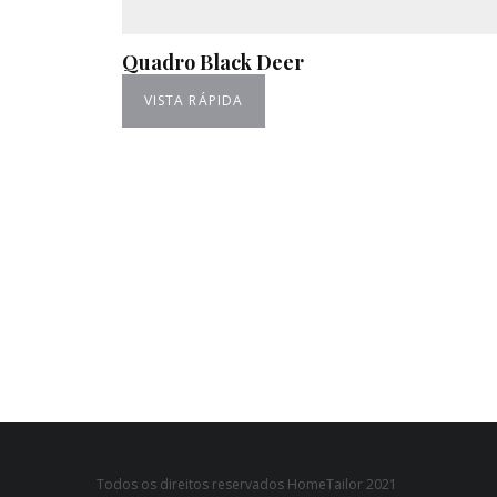
Quadro Black Deer
VISTA RÁPIDA
Todos os direitos reservados HomeTailor 2021