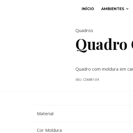
INÍCIO
AMBIENTES
Quadros
Quadro 
Quadro com moldura em car
SKU:
CD6881-04
Material
Cor Moldura