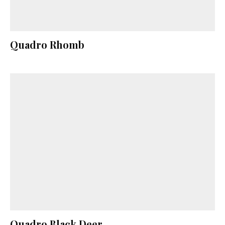
Quadro Rhomb
Quadro Black Deer