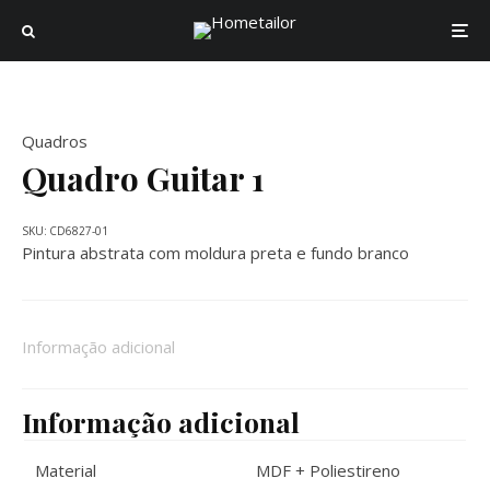
Quadros
Quadro Guitar 1
SKU:
CD6827-01
Pintura abstrata com moldura preta e fundo branco
Informação adicional
Informação adicional
Material
MDF + Poliestireno