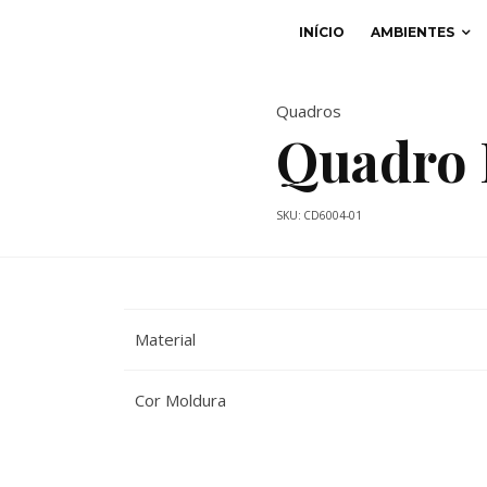
INÍCIO
AMBIENTES
Quadros
Quadro 
SKU:
CD6004-01
Material
Cor Moldura