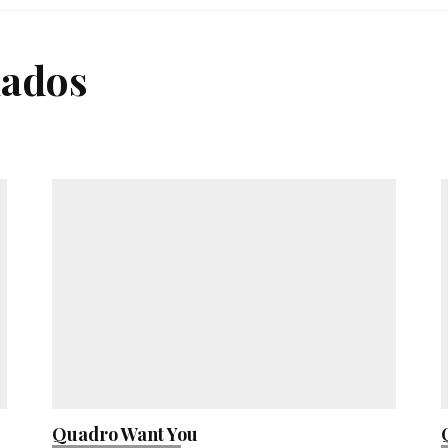
nados
Quadro Want You