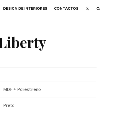
DESIGN DE INTERIORES
CONTACTOS
Liberty
MDF + Poliestireno
Preto