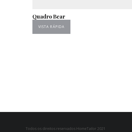
Quadro Bear
VISTA RÁPIDA
Todos os direitos reservados HomeTailor 2021