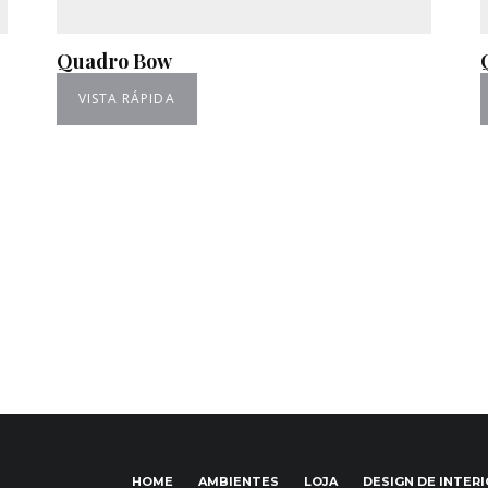
Quadro Bow
VISTA RÁPIDA
HOME
AMBIENTES
LOJA
DESIGN DE INTER