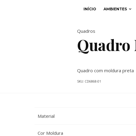
INÍCIO
AMBIENTES
Quadros
Quadro 
Quadro com moldura preta
SKU:
CD6868-01
Material
Cor Moldura