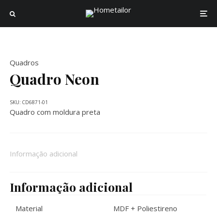
Quadros
Quadro Neon
SKU:
CD6871-01
Quadro com moldura preta
Informação adicional
Informação adicional
Material
MDF + Poliestireno