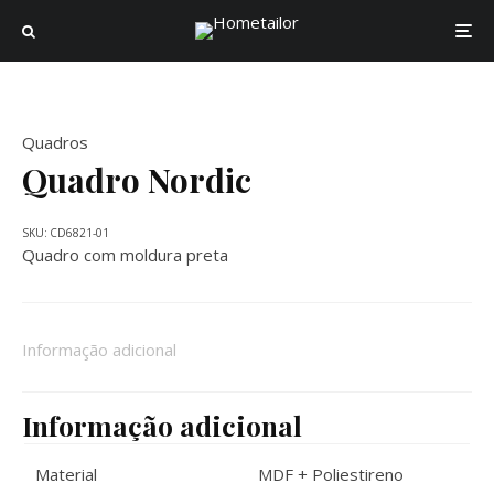
Quadros
Quadro Nordic
SKU:
CD6821-01
Quadro com moldura preta
Informação adicional
Informação adicional
Material
MDF + Poliestireno