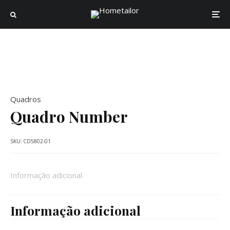
Quadros
Quadro Number
SKU:
CD5802-01
Informação adicional
Informação adicional