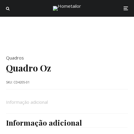
Quadros
Quadro Oz
SKU:
CD4205-01
Informação adicional
Informação adicional