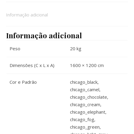
Informação adicional
Informação adicional
Peso
20 kg
Dimensões (C x L x A)
1600 × 1200 cm
Cor e Padrão
chicago_black,
chicago_camel,
chicago_chocolate,
chicago_cream,
chicago_elephant,
chicago_fog,
chicago_green,