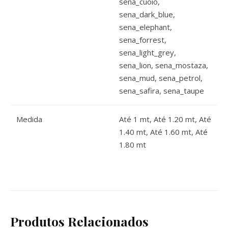
sena_cuoio,
sena_dark_blue,
sena_elephant,
sena_forrest,
sena_light_grey,
sena_lion, sena_mostaza,
sena_mud, sena_petrol,
sena_safira, sena_taupe
Medida
Até 1 mt, Até 1.20 mt, Até
1.40 mt, Até 1.60 mt, Até
1.80 mt
Produtos Relacionados