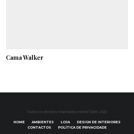
Cama Walker
Todos os direitos reservados HomeTailor 2021
HOME
AMBIENTES
LOJA
DESIGN DE INTERIORES
CONTACTOS
POLÍTICA DE PRIVACIDADE