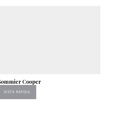
Sommier Cooper
VISTA RÁPIDA