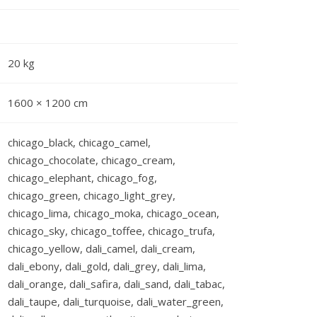
20 kg
1600 × 1200 cm
chicago_black, chicago_camel,
chicago_chocolate, chicago_cream,
chicago_elephant, chicago_fog,
chicago_green, chicago_light_grey,
chicago_lima, chicago_moka, chicago_ocean,
chicago_sky, chicago_toffee, chicago_trufa,
chicago_yellow, dali_camel, dali_cream,
dali_ebony, dali_gold, dali_grey, dali_lima,
dali_orange, dali_safira, dali_sand, dali_tabac,
dali_taupe, dali_turquoise, dali_water_green,