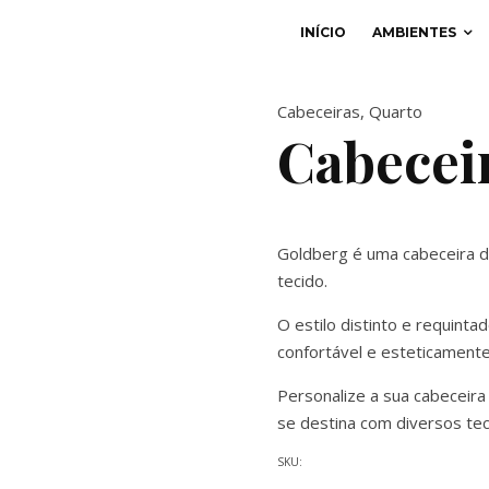
INÍCIO
AMBIENTES
Cabeceiras
,
Quarto
Cabecei
Goldberg é uma cabeceira 
tecido.
O estilo distinto e requint
confortável e esteticamente
Personalize a sua cabeceira
se destina com diversos te
SKU: