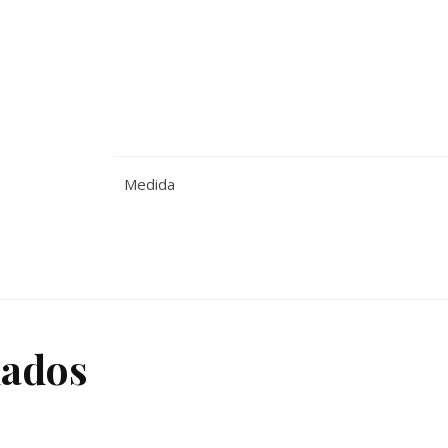
Medida
nados