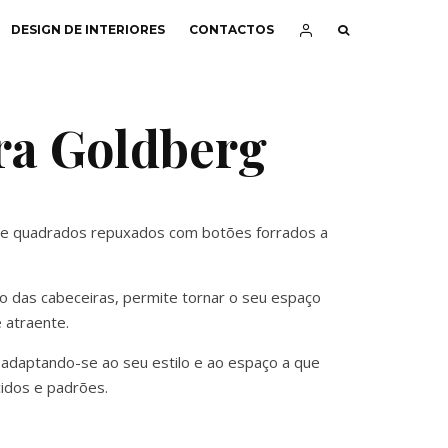
DESIGN DE INTERIORES
CONTACTOS
ra Goldberg
de quadrados repuxados com botões forrados a
ado das cabeceiras, permite tornar o seu espaço
 atraente.
 adaptando-se ao seu estilo e ao espaço a que
cidos e padrões.