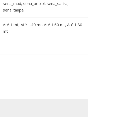
sena_mud, sena_petrol, sena_safira,
sena_taupe
Até 1 mt, Até 1.40 mt, Até 1.60 mt, Até 1.80
mt