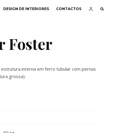
DESIGN DE INTERIORES
CONTACTOS
 Foster
estrutura interna em ferro tubular com pernas
tura grossa).
50 kg