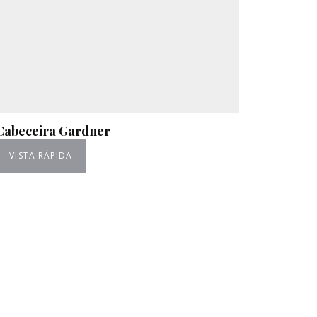
Cabeceira Gardner
VISTA RÁPIDA