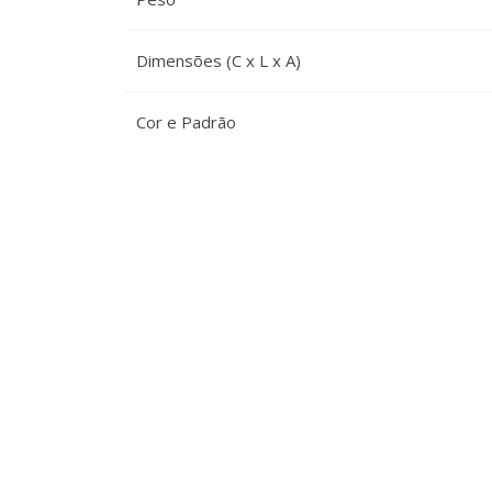
Dimensões (C x L x A)
Cor e Padrão