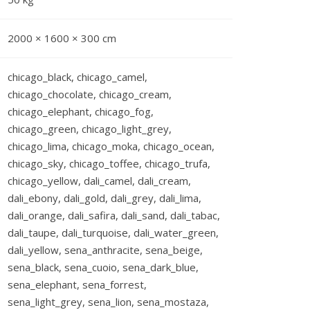
2000 × 1600 × 300 cm
chicago_black, chicago_camel,
chicago_chocolate, chicago_cream,
chicago_elephant, chicago_fog,
chicago_green, chicago_light_grey,
chicago_lima, chicago_moka, chicago_ocean,
chicago_sky, chicago_toffee, chicago_trufa,
chicago_yellow, dali_camel, dali_cream,
dali_ebony, dali_gold, dali_grey, dali_lima,
dali_orange, dali_safira, dali_sand, dali_tabac,
dali_taupe, dali_turquoise, dali_water_green,
dali_yellow, sena_anthracite, sena_beige,
sena_black, sena_cuoio, sena_dark_blue,
sena_elephant, sena_forrest,
sena_light_grey, sena_lion, sena_mostaza,