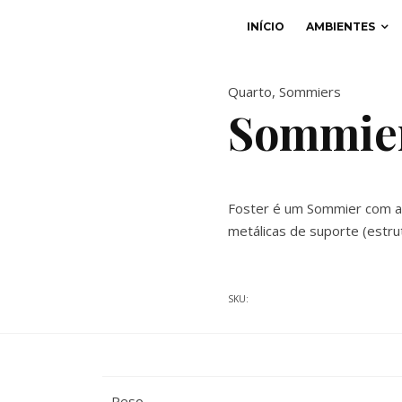
INÍCIO
AMBIENTES
Quarto
,
Sommiers
Sommier
Foster é um Sommier com a 
metálicas de suporte (estru
SKU:
Peso