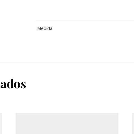
Medida
nados