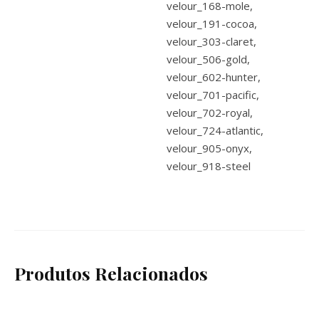
velour_168-mole,
velour_191-cocoa,
velour_303-claret,
velour_506-gold,
velour_602-hunter,
velour_701-pacific,
velour_702-royal,
velour_724-atlantic,
velour_905-onyx,
velour_918-steel
Produtos Relacionados