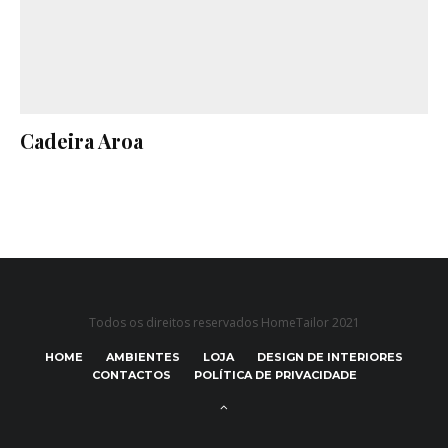
Cadeira Aroa
Todos os direitos reservados HomeTailor 2021
HOME
AMBIENTES
LOJA
DESIGN DE INTERIORES
CONTACTOS
POLÍTICA DE PRIVACIDADE