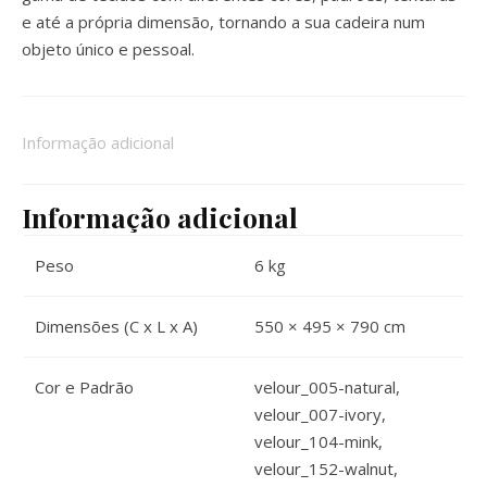
e até a própria dimensão, tornando a sua cadeira num
objeto único e pessoal.
Informação adicional
Informação adicional
Peso
6 kg
Dimensões (C x L x A)
550 × 495 × 790 cm
Cor e Padrão
velour_005-natural,
velour_007-ivory,
velour_104-mink,
velour_152-walnut,