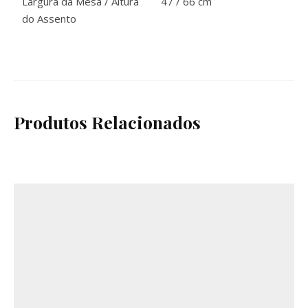
Largura da Mesa / Altura
47 / 66 cm
do Assento
Produtos Relacionados