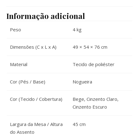
Informação adicional
Peso
4 kg
Dimensões (C x L x A)
49 × 54 × 76 cm
Material
Tecido de poliéster
Cor (Pés / Base)
Nogueira
Cor (Tecido / Cobertura)
Bege, Cinzento Claro,
Cinzento Escuro
Largura da Mesa / Altura
45 cm
do Assento