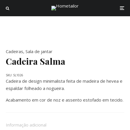
Cadeiras
,
Sala de jantar
Cadeira Salma
SKU:
SL1026
Cadeira de design minimalista feita de madeira de hevea e
espaldar folheado a nogueira.
Acabamento em cor de noz e assento estofado em tecido.
Informação adicional