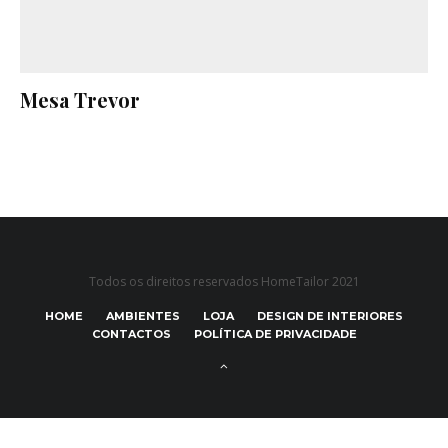
Mesa Trevor
Todos os direitos reservados HomeTailor 2021
HOME
AMBIENTES
LOJA
DESIGN DE INTERIORES
CONTACTOS
POLÍTICA DE PRIVACIDADE