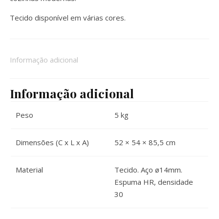
Tecido disponível em várias cores.
Informação adicional
Informação adicional
Peso
5 kg
Dimensões (C x L x A)
52 × 54 × 85,5 cm
Material
Tecido. Aço ø14mm.
Espuma HR, densidade
30