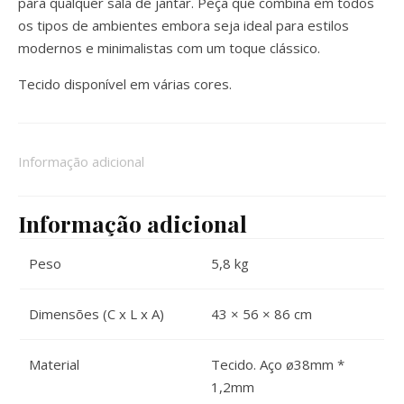
para qualquer sala de jantar. Peça que combina em todos
os tipos de ambientes embora seja ideal para estilos
modernos e minimalistas com um toque clássico.
Tecido disponível em várias cores.
Informação adicional
Informação adicional
Peso
5,8 kg
Dimensões (C x L x A)
43 × 56 × 86 cm
Material
Tecido. Aço ø38mm *
1,2mm