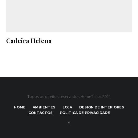
Cadeira Helena
Todos os direitos reservados HomeTailor 2021
HOME
AMBIENTES
LOJA
DESIGN DE INTERIORES
CONTACTOS
POLÍTICA DE PRIVACIDADE