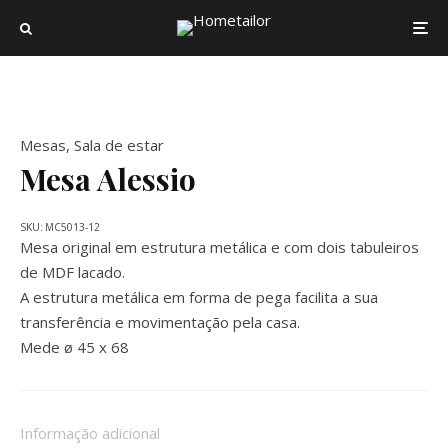
Mesas
,
Sala de estar
Mesa Alessio
SKU:
MC5013-12
Mesa original em estrutura metálica e com dois tabuleiros
de MDF lacado.
A estrutura metálica em forma de pega facilita a sua
transferência e movimentação pela casa.
Mede ø 45 x 68
Informação adicional