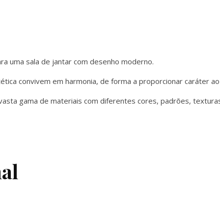
ara uma sala de jantar com desenho moderno.
stética convivem em harmonia, de forma a proporcionar caráter ao
asta gama de materiais com diferentes cores, padrões, texturas
al