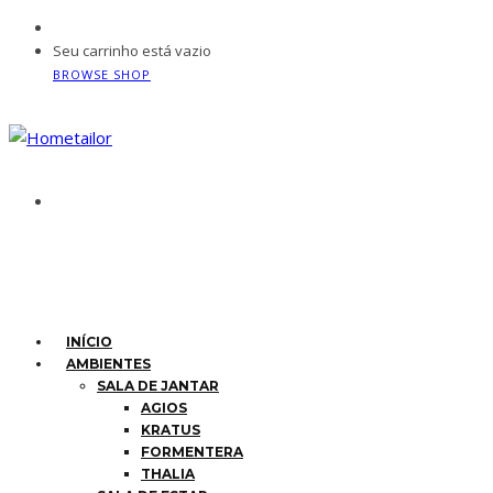
Seu carrinho está vazio
BROWSE SHOP
INÍCIO
AMBIENTES
SALA DE JANTAR
AGIOS
KRATUS
FORMENTERA
THALIA