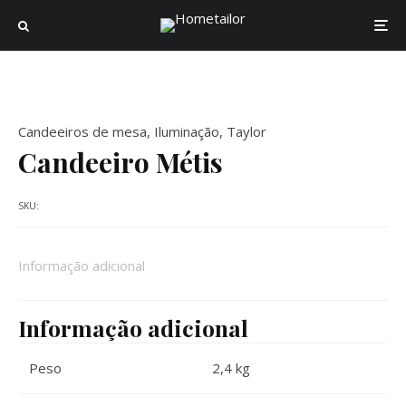
Candeeiros de mesa
,
Iluminação
,
Taylor
Candeeiro Métis
SKU:
Informação adicional
Informação adicional
Peso
2,4 kg