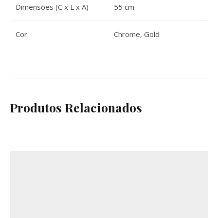
Dimensões (C x L x A)
55 cm
Cor
Chrome
,
Gold
Produtos Relacionados