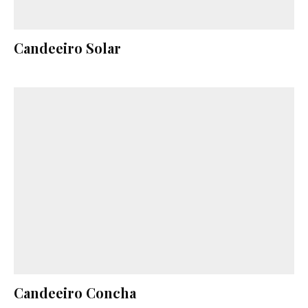
Candeeiro Solar
Candeeiro Concha