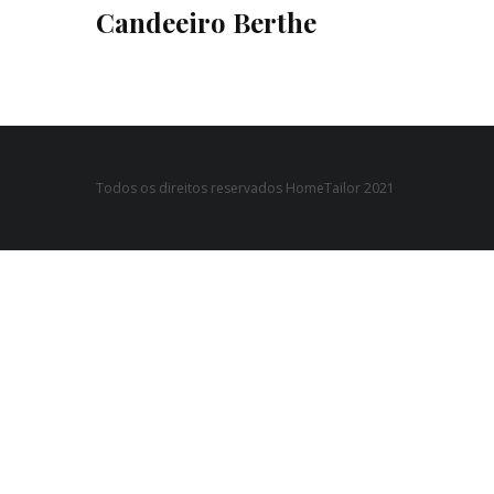
Candeeiro Berthe
Todos os direitos reservados HomeTailor 2021