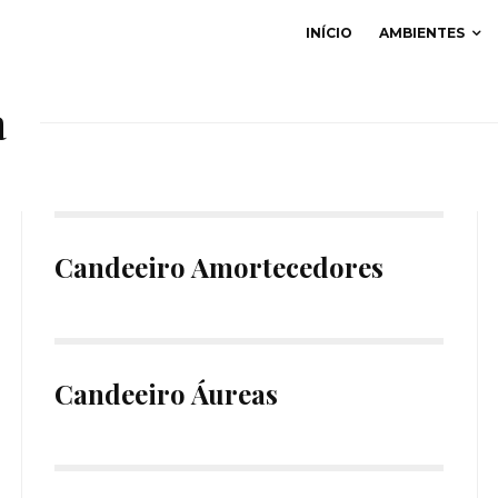
INÍCIO
AMBIENTES
a
Candeeiro Amortecedores
Candeeiro Áureas