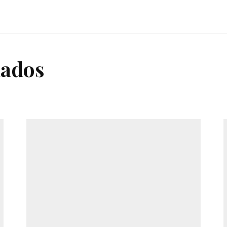
nados