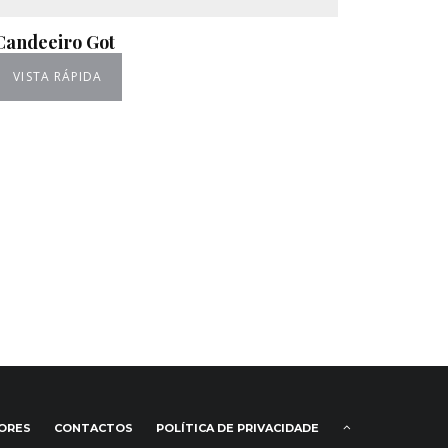
Candeeiro Got
VISTA RÁPIDA
IORES
CONTACTOS
POLÍTICA DE PRIVACIDADE