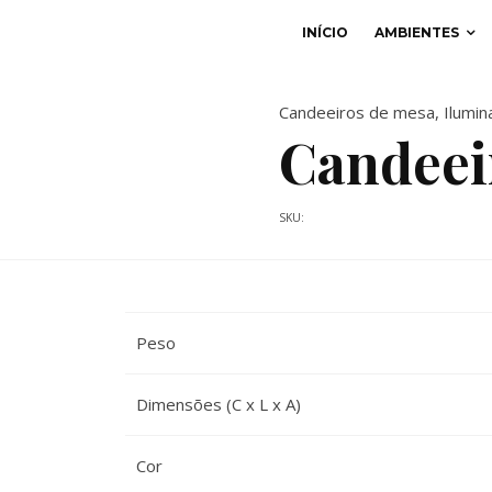
INÍCIO
AMBIENTES
Candeeiros de mesa
,
Ilumin
Candeei
SKU:
Peso
Dimensões (C x L x A)
Cor