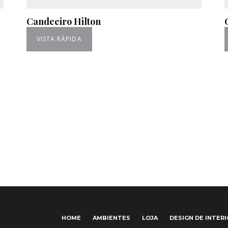
Candeeiro Hilton
VISTA RÁPIDA
HOME
AMBIENTES
LOJA
DESIGN DE INTER