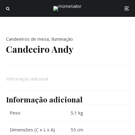
Candeeiros de mesa
,
Iluminação
Candeeiro Andy
Informação adicional
Informação adicional
Peso
5,1 kg
Dimensões (C x L x A)
55 cm