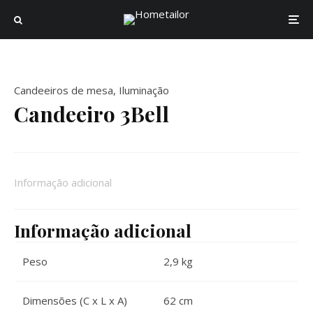
Candeeiros de mesa
,
Iluminação
Candeeiro 3Bell
Informação adicional
Informação adicional
Peso
2,9 kg
Dimensões (C x L x A)
62 cm