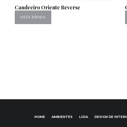
Candeeiro Oriente Reverse
VISTA RÁPIDA
HOME
AMBIENTES
LOJA
DESIGN DE INTER