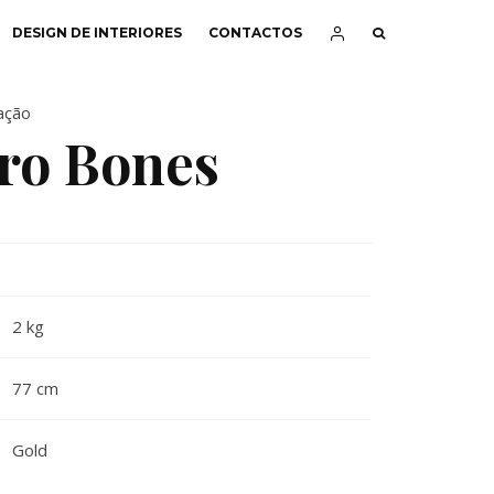
DESIGN DE INTERIORES
CONTACTOS
ação
ro Bones
2 kg
77 cm
Gold