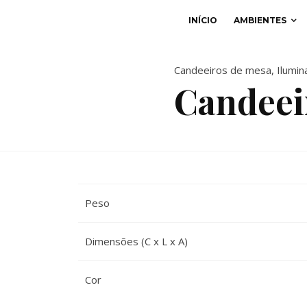
INÍCIO
AMBIENTES
Candeeiros de mesa
,
Ilumin
Candeei
Peso
Dimensões (C x L x A)
Cor