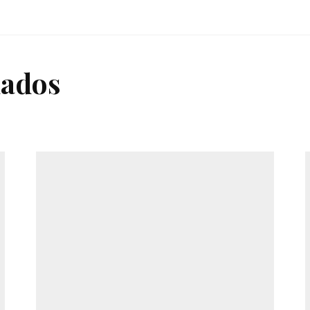
nados