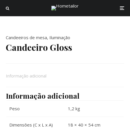
Candeeiros de mesa
,
Iluminação
Candeeiro Gloss
Informação adicional
Informação adicional
Peso
1,2 kg
Dimensões (C x L x A)
18 × 40 × 54 cm