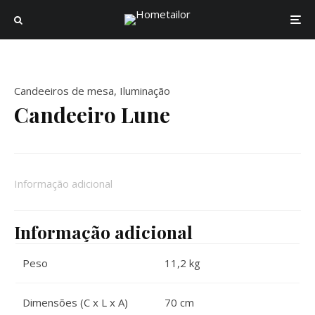
Candeeiros de mesa
,
Iluminação
Candeeiro Lune
Informação adicional
Informação adicional
Peso
11,2 kg
Dimensões (C x L x A)
70 cm