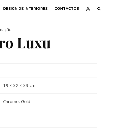
DESIGN DE INTERIORES
CONTACTOS
inação
ro Luxu
19 × 32 × 33 cm
Chrome
,
Gold