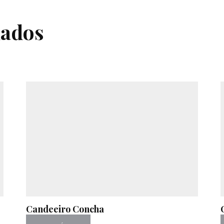
nados
Candeeiro Concha