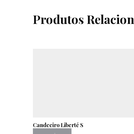
Produtos Relacio
Candeeiro Liberté S