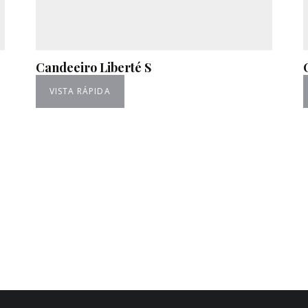
Candeeiro Liberté S
VISTA RÁPIDA