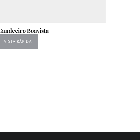
Candeeiro Boavista
VISTA RÁPIDA