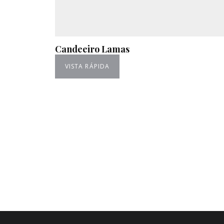
Candeeiro Lamas
VISTA RÁPIDA