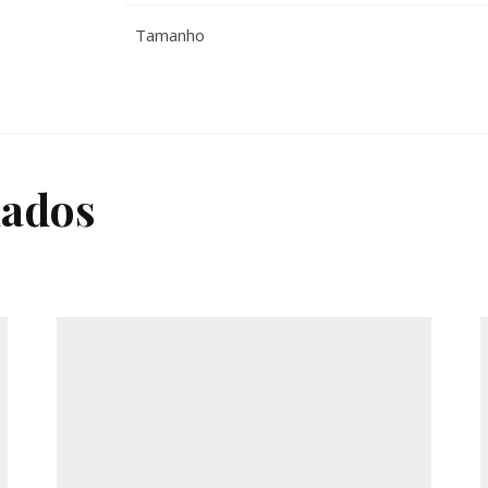
Tamanho
nados