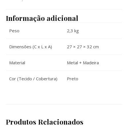
Informação adicional
Peso
2,3 kg
Dimensões (C x L x A)
27 × 27 × 32 cm
Material
Metal + Madeira
Cor (Tecido / Cobertura)
Preto
Produtos Relacionados