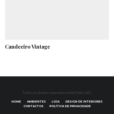
Candeeiro Vintage
Todos os direitos reservados HomeTailor 2021
HOME
AMBIENTES
LOJA
DESIGN DE INTERIORES
CONTACTOS
POLÍTICA DE PRIVACIDADE