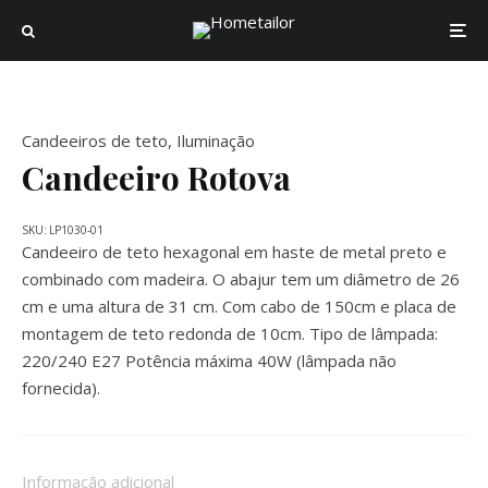
Candeeiros de teto
,
Iluminação
Candeeiro Rotova
SKU:
LP1030-01
Candeeiro de teto hexagonal em haste de metal preto e
combinado com madeira. O abajur tem um diâmetro de 26
cm e uma altura de 31 cm. Com cabo de 150cm e placa de
montagem de teto redonda de 10cm. Tipo de lâmpada:
220/240 E27 Potência máxima 40W (lâmpada não
fornecida).
Informação adicional