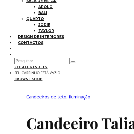
SALA DE ESTAR
APOLO
BALI
QUARTO
JODIE
TAYLOR
DESIGN DE INTERIORES
CONTACTOS
SEE ALL RESULTS
SEU CARRINHO ESTÁ VAZIO
BROWSE SHOP
Candeeiros de teto
,
Iluminação
Candeeiro Tali