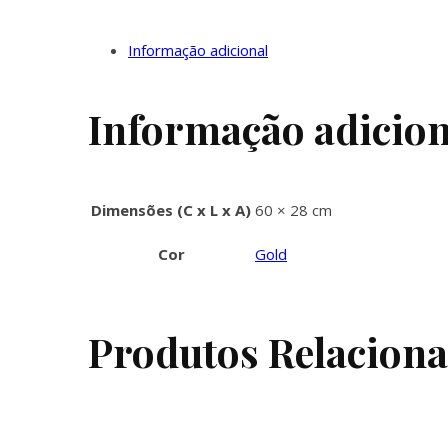
Informação adicional
Informação adicion
Dimensões (C x L x A)
60 × 28 cm
Cor
Gold
Produtos Relacion