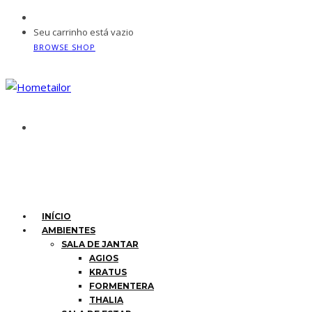
Seu carrinho está vazio
BROWSE SHOP
INÍCIO
AMBIENTES
SALA DE JANTAR
AGIOS
KRATUS
FORMENTERA
THALIA