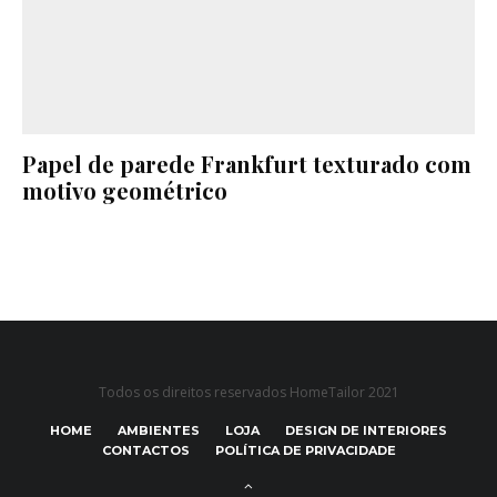
Papel de parede Frankfurt texturado com
motivo geométrico
Todos os direitos reservados HomeTailor 2021
HOME
AMBIENTES
LOJA
DESIGN DE INTERIORES
CONTACTOS
POLÍTICA DE PRIVACIDADE