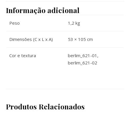
Informação adicional
Peso
1,2 kg
Dimensões (C x L x A)
53 × 105 cm
Cor e textura
berlim_621-01,
berlim_621-02
Produtos Relacionados