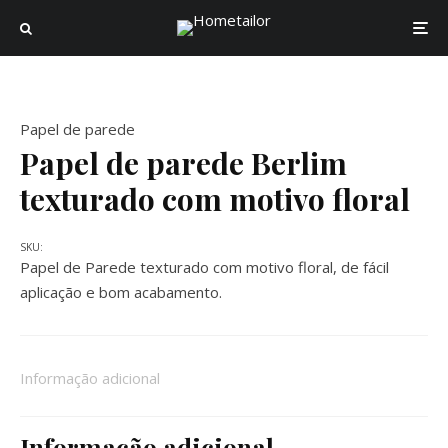
Papel de parede
Papel de parede Berlim
texturado com motivo floral
SKU:
Papel de Parede texturado com motivo floral, de fácil
aplicação e bom acabamento.
Informação adicional
Informação adicional