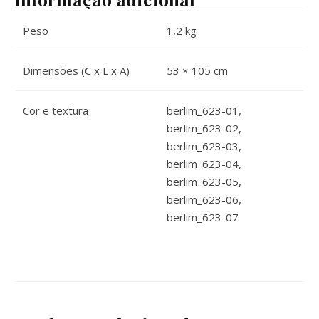
Peso
1,2 kg
Dimensões (C x L x A)
53 × 105 cm
Cor e textura
berlim_623-01,
berlim_623-02,
berlim_623-03,
berlim_623-04,
berlim_623-05,
berlim_623-06,
berlim_623-07