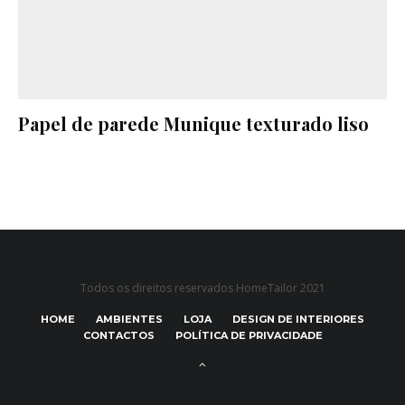
Papel de parede Munique texturado liso
Todos os direitos reservados HomeTailor 2021
HOME
AMBIENTES
LOJA
DESIGN DE INTERIORES
CONTACTOS
POLÍTICA DE PRIVACIDADE