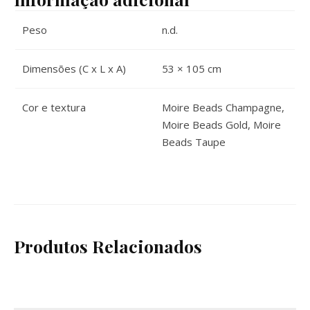
Peso
n.d.
Dimensões (C x L x A)
53 × 105 cm
Cor e textura
Moire Beads Champagne,
Moire Beads Gold, Moire
Beads Taupe
Produtos Relacionados