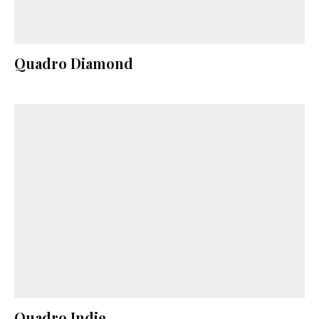
Quadro Diamond
Quadro Indie