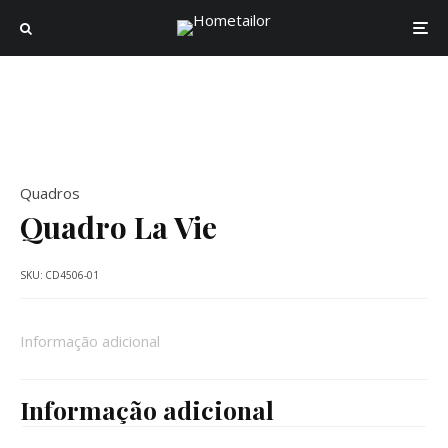
Quadros
Quadro La Vie
SKU:
CD4506-01
Informação adicional
Informação adicional