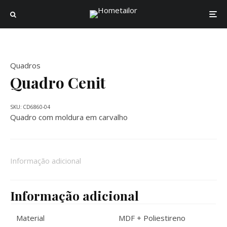
Quadros
Quadro Cenit
SKU:
CD6860-04
Quadro com moldura em carvalho
Informação adicional
Informação adicional
Material
MDF + Poliestireno