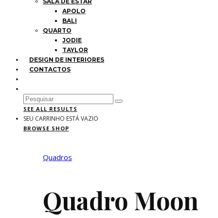
SALA DE ESTAR
APOLO
BALI
QUARTO
JODIE
TAYLOR
DESIGN DE INTERIORES
CONTACTOS
SEE ALL RESULTS
SEU CARRINHO ESTÁ VAZIO
BROWSE SHOP
Quadros
Quadro Moon