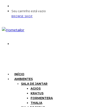
Seu carrinho está vazio
BROWSE SHOP
INÍCIO
AMBIENTES
SALA DE JANTAR
AGIOS
KRATUS
FORMENTERA
THALIA